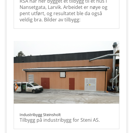
RSA har her bygget et tilbygg til et hus i
Nansetgata, Larvik. Arbeidet er nøye og
pent utført, og resultatet ble da også
veldig bra. Bilder av tilbygg:
Industribygg Steinsholt
Tilbygg på industribygg for Steni AS.