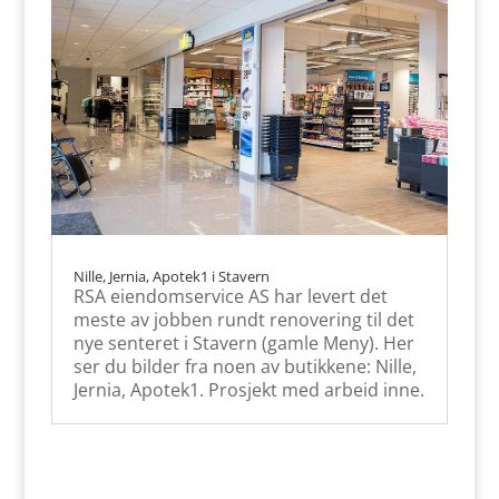
Nille, Jernia, Apotek1 i Stavern
RSA eiendomservice AS har levert det
meste av jobben rundt renovering til det
nye senteret i Stavern (gamle Meny). Her
ser du bilder fra noen av butikkene: Nille,
Jernia, Apotek1. Prosjekt med arbeid inne.