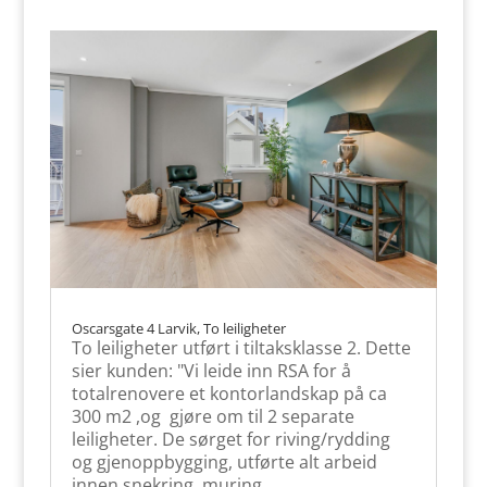
Oscarsgate 4 Larvik, To leiligheter
To leiligheter utført i tiltaksklasse 2. Dette
sier kunden: "Vi leide inn RSA for å
totalrenovere et kontorlandskap på ca
300 m2 ,og gjøre om til 2 separate
leiligheter. De sørget for riving/rydding
og gjenoppbygging, utførte alt arbeid
innen snekring, muring,...