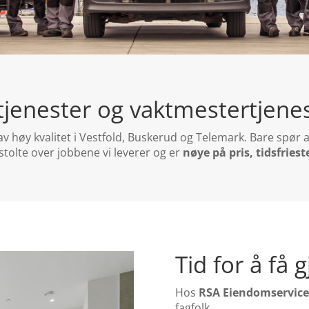
jenester og vaktmestertjenes
r av høy kvalitet i Vestfold, Buskerud og Telemark. Bare spør
 stolte over jobbene vi leverer og er
nøye på pris, tidsfriest
Tid for å få 
Hos
RSA Eiendomservice
fagfolk.