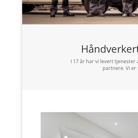
Håndverkert
I 17 år har vi levert tjeneste
partnere. Vi er