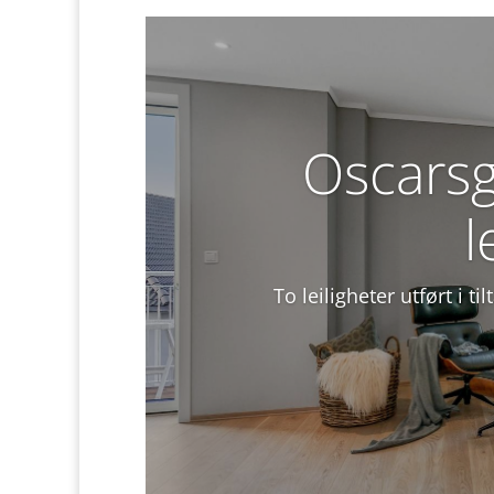
Oscarsg
l
To leiligheter utført i t