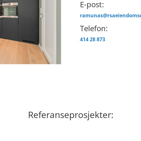
E-post:
ramunas@rsaeiendomse
Telefon:
414 28 873
Referanseprosjekter: