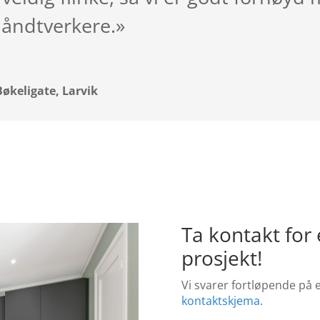
håndtverkere.»
økeligate, Larvik
Ta kontakt for 
prosjekt!
Vi svarer fortløpende på 
kontaktskjema
.