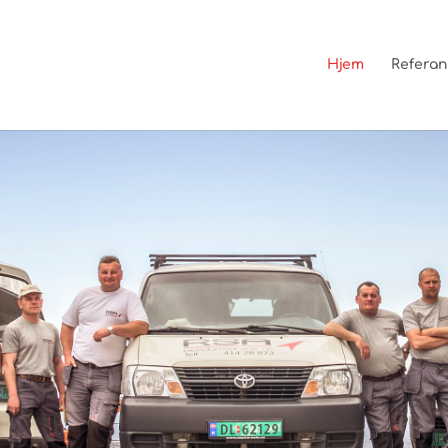
Hjem
Referan