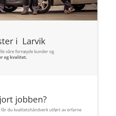
ter i Larvik
 alle våre fornøyde kunder og
er og kvalitet.
gjort jobben?
får du kvalitetshåndverk utført av erfarne