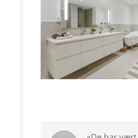
«De har vært 