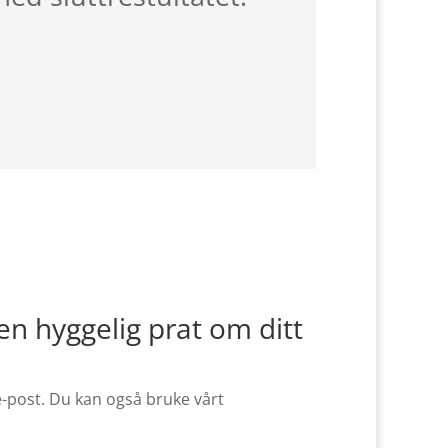
en hyggelig prat om ditt
e-post. Du kan også bruke vårt