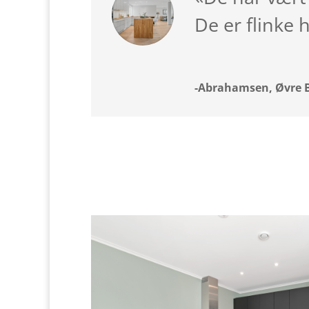
De er flinke 
-Abrahamsen, Øvre B