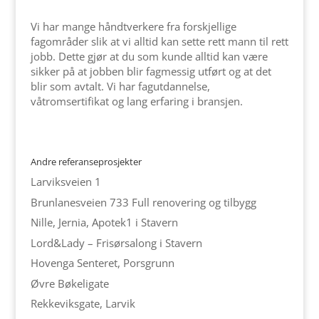
Vi har mange håndtverkere fra forskjellige
fagområder slik at vi alltid kan sette rett mann til rett
jobb. Dette gjør at du som kunde alltid kan være
sikker på at jobben blir fagmessig utført og at det
blir som avtalt. Vi har fagutdannelse,
våtromsertifikat og lang erfaring i bransjen.
Andre referanseprosjekter
Larviksveien 1
Brunlanesveien 733 Full renovering og tilbygg
Nille, Jernia, Apotek1 i Stavern
Lord&Lady – Frisørsalong i Stavern
Hovenga Senteret, Porsgrunn
Øvre Bøkeligate
Rekkeviksgate, Larvik