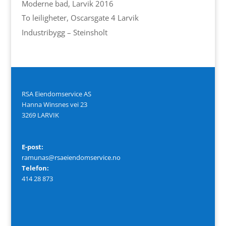
Moderne bad, Larvik 2016
To leiligheter, Oscarsgate 4 Larvik
Industribygg – Steinsholt
RSA Eiendomservice AS
Hanna Winsnes vei 23
3269 LARVIK
E-post:
ramunas@rsaeiendomservice.no
Telefon:
414 28 873